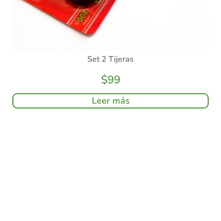
Set 2 Tijeras
$
99
Leer más