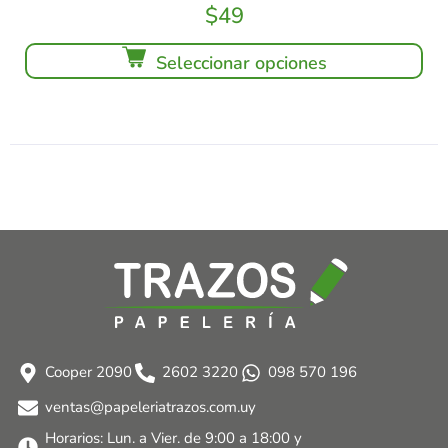
$
49
Seleccionar opciones
Cooper 2090
2602 3220
098 570 196
ventas@papeleriatrazos.com.uy
Horarios: Lun. a Vier. de 9:00 a 18:00 y