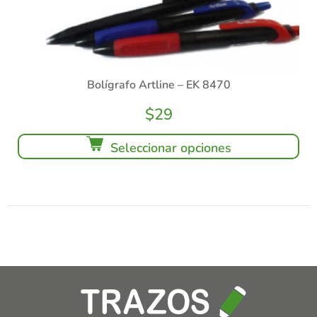
Bolígrafo Artline – EK 8470
$
29
Seleccionar opciones