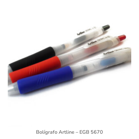
Bolígrafo Artline – EGB 5670