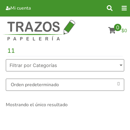
Mi cuenta
0
$0
11
Filtrar por Categorías
Mostrando el único resultado