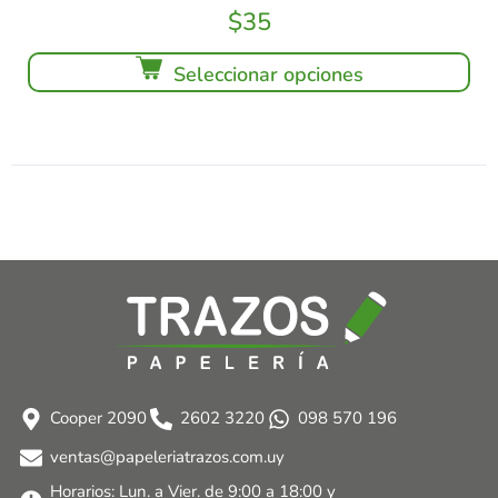
$
35
Seleccionar opciones
Cooper 2090
2602 3220
098 570 196
ventas@papeleriatrazos.com.uy
Horarios: Lun. a Vier. de 9:00 a 18:00 y