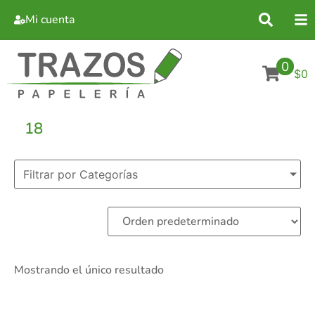
Mi cuenta
0
$0
18
Filtrar por Categorías
Mostrando el único resultado