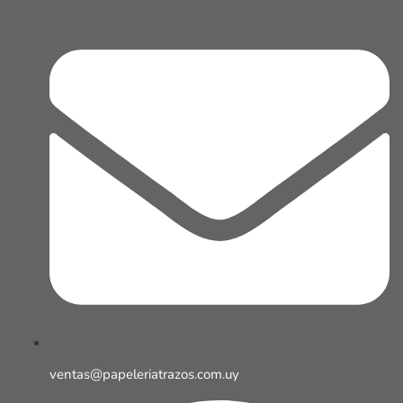
ventas@papeleriatrazos.com.uy