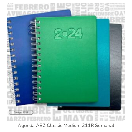
Agenda ABZ Classic Medium 211R Semanal