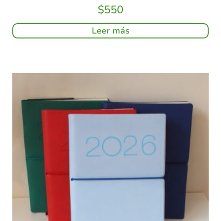
$
550
Leer más