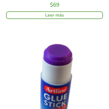
$
69
Leer más