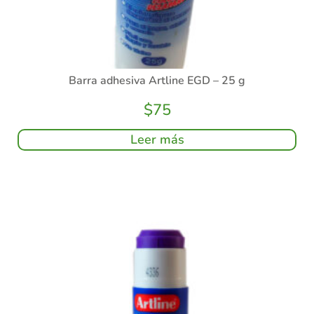
Barra adhesiva Artline EGD – 25 g
$
75
Leer más