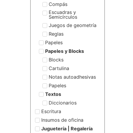
Compás
Escuadras y
Semicírculos
Juegos de geometría
Reglas
Papeles
Papeles y Blocks
Blocks
Cartulina
Notas autoadhesivas
Papeles
Textos
Diccionarios
Escritura
Insumos de oficina
Juguetería | Regalería