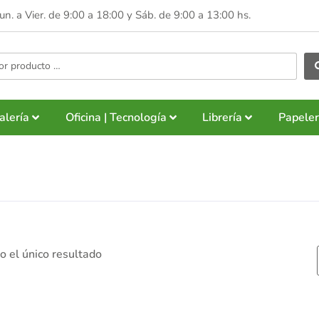
Lun. a Vier. de 9:00 a 18:00 y
Sáb. de 9:00 a 13:00 hs.
alería
Oficina | Tecnología
Librería
Papeler
 el único resultado