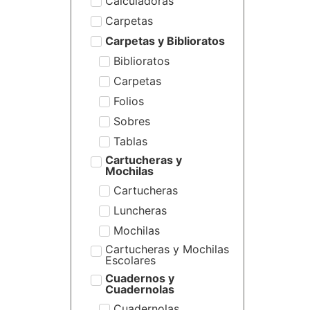
Calculadoras
Carpetas
Carpetas y Biblioratos
Biblioratos
Carpetas
Folios
Sobres
Tablas
Cartucheras y
Mochilas
Cartucheras
Luncheras
Mochilas
Cartucheras y Mochilas
Escolares
Cuadernos y
Cuadernolas
Cuadernolas