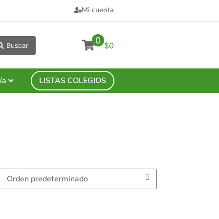
Mi cuenta
0
$0
Buscar
ía
LISTAS COLEGIOS