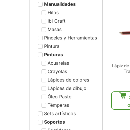
Manualidades
Hilos
Ibi Craft
Masas
Pinceles y Herramientas
Pintura
Pinturas
Acuarelas
Lápiz de
Tr
Crayolas
Lápices de colores
Lápices de dibujo
Óleo Pastel
Témperas
Sets artísticos
Soportes