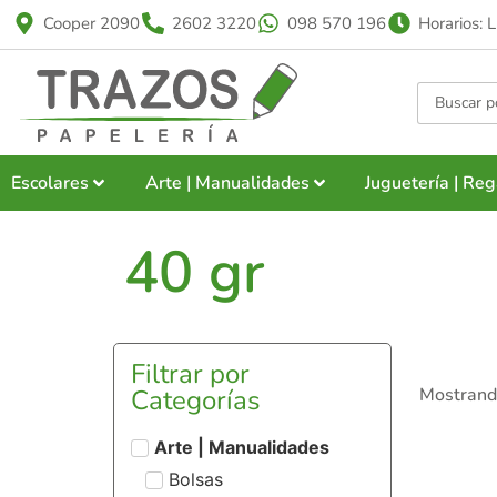
Cooper 2090
2602 3220
098 570 196
Horarios: 
Escolares
Arte | Manualidades
Juguetería | Reg
40 gr
Filtrar por
Categorías
Mostrando
Arte | Manualidades
Bolsas