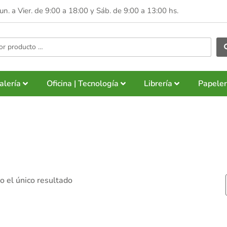
Lun. a Vier. de 9:00 a 18:00 y
Sáb. de 9:00 a 13:00 hs.
alería
Oficina | Tecnología
Librería
Papeler
 el único resultado