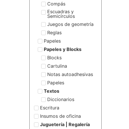
Compás
Escuadras y
Semicírculos
Juegos de geometría
Reglas
Papeles
Papeles y Blocks
Blocks
Cartulina
Notas autoadhesivas
Papeles
Textos
Diccionarios
Escritura
Insumos de oficina
Juguetería | Regalería