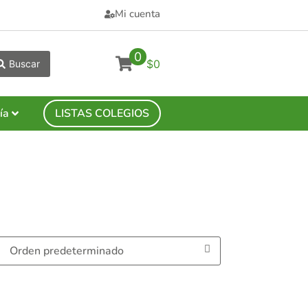
Mi cuenta
0
$0
Buscar
ía
LISTAS COLEGIOS