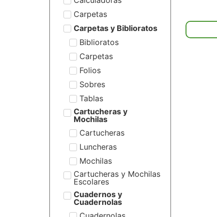
Carpetas
Carpetas y Biblioratos
Biblioratos
Carpetas
Folios
Sobres
Tablas
Cartucheras y
Mochilas
Cartucheras
Luncheras
Mochilas
Cartucheras y Mochilas
Escolares
Cuadernos y
Cuadernolas
Cuadernolas