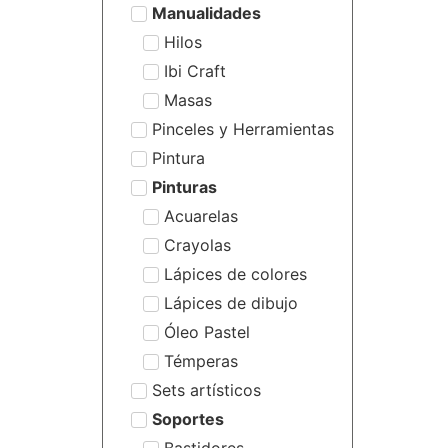
Manualidades
Hilos
Ibi Craft
Masas
Pinceles y Herramientas
Pintura
Pinturas
Acuarelas
Crayolas
Lápices de colores
Lápices de dibujo
Óleo Pastel
Témperas
Sets artísticos
Soportes
Bastidores