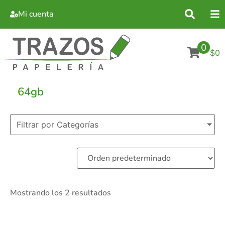
Mi cuenta
0
$0
64gb
Filtrar por Categorías
Mostrando los 2 resultados