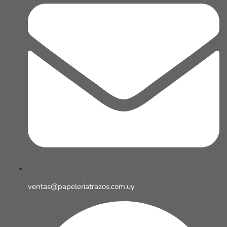
ventas@papeleriatrazos.com.uy