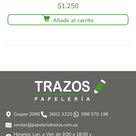
$
1.250
Añadir al carrito
Cooper 2090
2602 3220
098 570 196
ventas@papeleriatrazos.com.uy
Horarios: Lun. a Vier. de 9:00 a 18:00 y