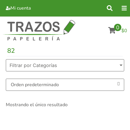
Mi cuenta
0
$0
82
Filtrar por Categorías
Mostrando el único resultado