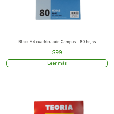
Block A4 cuadriculado Campus – 80 hojas
$
99
Leer más