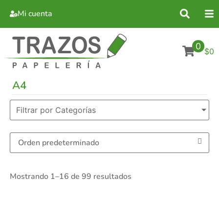
Mi cuenta
0
$0
A4
Filtrar por Categorías
Mostrando 1–16 de 99 resultados