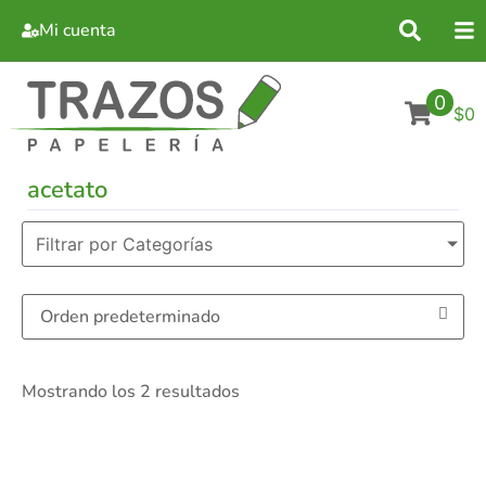
Mi cuenta
0
$0
acetato
Filtrar por Categorías
Mostrando los 2 resultados