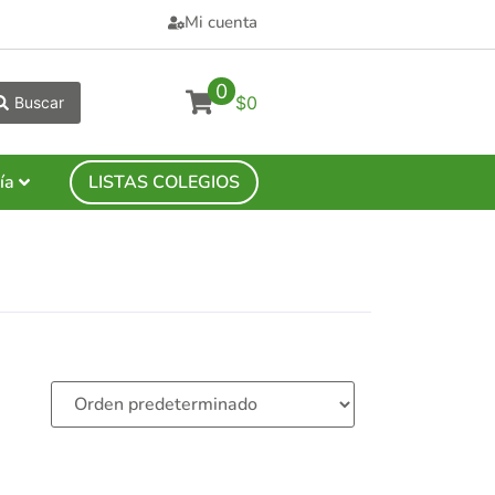
Mi cuenta
0
$0
Buscar
ía
LISTAS COLEGIOS