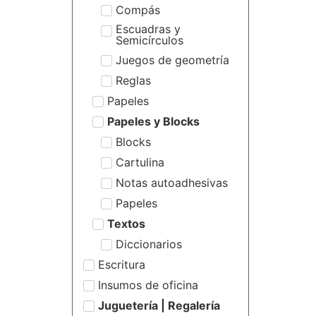
Compás
Escuadras y
Semicírculos
Juegos de geometría
Reglas
Papeles
Papeles y Blocks
Blocks
Cartulina
Notas autoadhesivas
Papeles
Textos
Diccionarios
Escritura
Insumos de oficina
Juguetería | Regalería