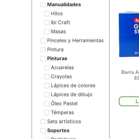
Manualidades
Hilos
Ibi Craft
Masas
Pinceles y Herramientas
Pintura
Pinturas
Acuarelas
Barra A
Crayolas
E
Lápices de colores
Lápices de dibujo
L
Óleo Pastel
Témperas
Sets artísticos
Soportes