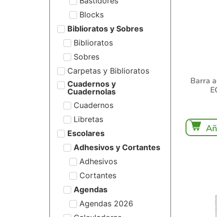
Bastidores
Blocks
Biblioratos y Sobres
Biblioratos
Sobres
Carpetas y Biblioratos
Barra a
Cuadernos y
E
Cuadernolas
Cuadernos
Libretas
Añ
Escolares
Adhesivos y Cortantes
Adhesivos
Cortantes
Agendas
Agendas 2026