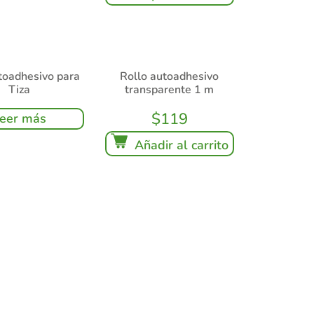
oadhesivo para
Rollo autoadhesivo
Tiza
transparente 1 m
$
119
eer más
Añadir al carrito