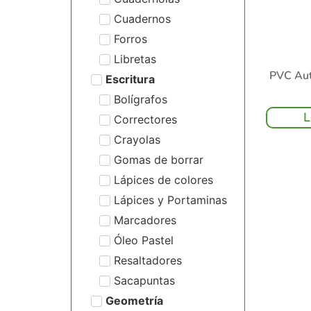
Cuadernos
Forros
Libretas
PVC Aut
Escritura
Bolígrafos
L
Correctores
Crayolas
Gomas de borrar
Lápices de colores
Lápices y Portaminas
Marcadores
Óleo Pastel
Resaltadores
Sacapuntas
Geometría