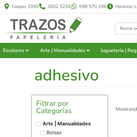
Cooper 2090
2602 3220
098 570 196
Horarios: 
Escolares
Arte | Manualidades
Juguetería | Reg
adhesivo
Filtrar por
Categorías
Mostrand
Arte | Manualidades
Bolsas