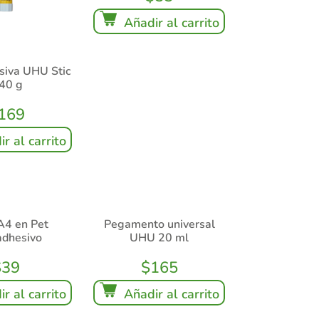
Añadir al carrito
siva UHU Stic
 40 g
169
r al carrito
A4 en Pet
Pegamento universal
adhesivo
UHU 20 ml
$
39
$
165
r al carrito
Añadir al carrito