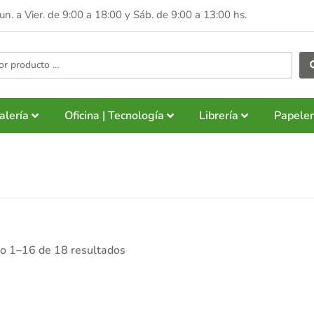
Lun. a Vier. de 9:00 a 18:00 y
Sáb. de 9:00 a 13:00 hs.
alería
Oficina | Tecnología
Librería
Papeler
o 1–16 de 18 resultados