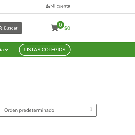
Mi cuenta
0
$0
Buscar
ía
LISTAS COLEGIOS