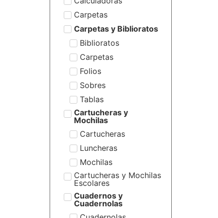
Calculadoras
Carpetas
Carpetas y Biblioratos
Biblioratos
Carpetas
Folios
Sobres
Tablas
Cartucheras y
Mochilas
Cartucheras
Luncheras
Mochilas
Cartucheras y Mochilas
Escolares
Cuadernos y
Cuadernolas
Cuadernolas