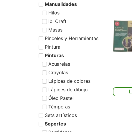
Manualidades
Hilos
Ibi Craft
Masas
Pinceles y Herramientas
Pintura
Pinturas
Acuarelas
Crayolas
Lápices de colores
Lápices de dibujo
L
Óleo Pastel
Témperas
Sets artísticos
Soportes