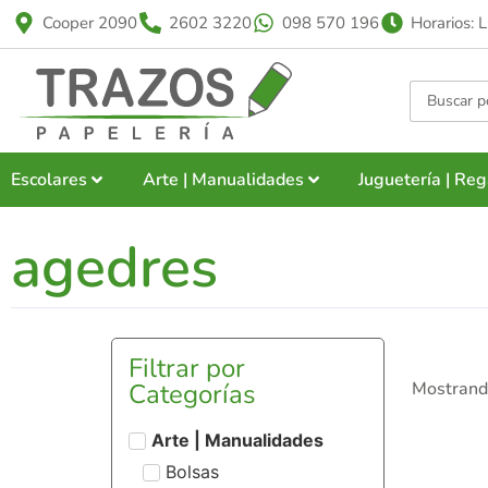
Cooper 2090
2602 3220
098 570 196
Horarios: 
Escolares
Arte | Manualidades
Juguetería | Reg
agedres
Filtrar por
Categorías
Mostrando
Arte | Manualidades
Bolsas