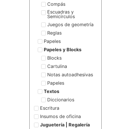
Compás
Escuadras y
Semicírculos
Juegos de geometría
Reglas
Papeles
Papeles y Blocks
Blocks
Cartulina
Notas autoadhesivas
Papeles
Textos
Diccionarios
Escritura
Insumos de oficina
Juguetería | Regalería