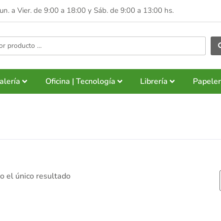
Lun. a Vier. de 9:00 a 18:00 y
Sáb. de 9:00 a 13:00 hs.
alería
Oficina | Tecnología
Librería
Papeler
 el único resultado