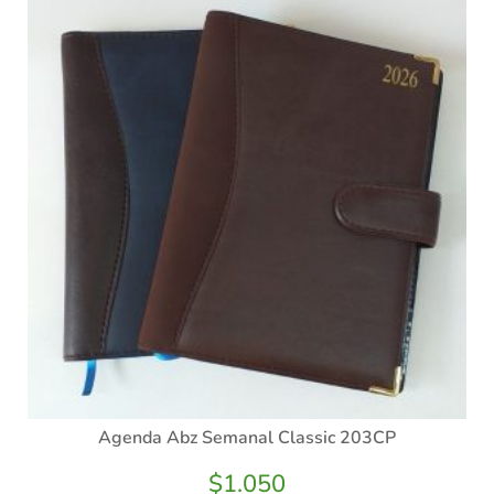
Agenda Abz Semanal Classic 203CP
$
1.050