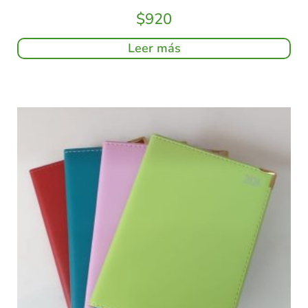
$
920
Leer más