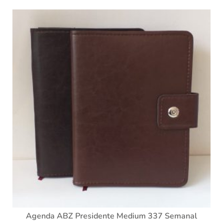
Agenda ABZ Presidente Medium 337 Semanal