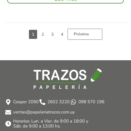
Próxima
1
2
3
4
Cooper 2090
2602 3220
098 570 196
ventas@papeleriatrazos.com.uy
Horarios: Lun. a Vier. de 9:00 a 18:00 y
Sáb. de 9:00 a 13:00 hs.