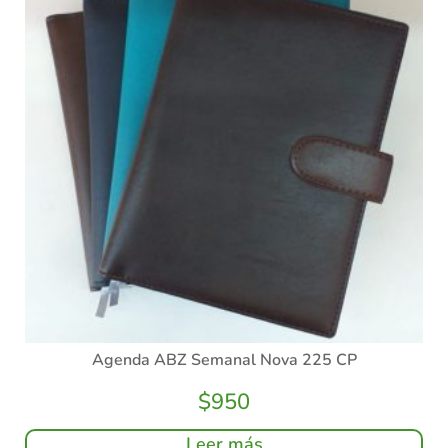
Agenda ABZ Semanal Nova 225 CP
$
950
Leer más