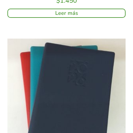
$
1.450
Leer más