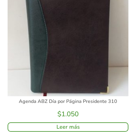
Agenda ABZ Día por Página Presidente 310
$
1.050
Leer más