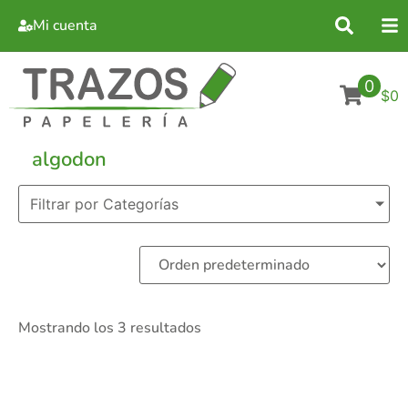
Mi cuenta
0
$0
algodon
Filtrar por Categorías
Mostrando los 3 resultados