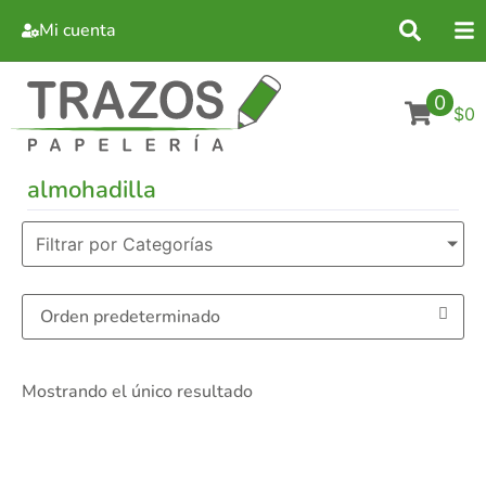
Mi cuenta
0
$0
almohadilla
Filtrar por Categorías
Mostrando el único resultado