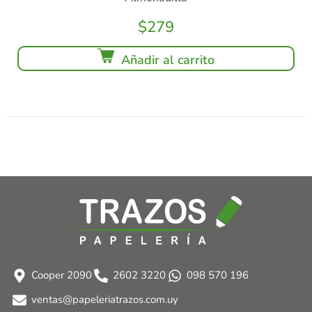
$
279
Añadir al carrito
Cooper 2090
2602 3220
098 570 196
ventas@papeleriatrazos.com.uy