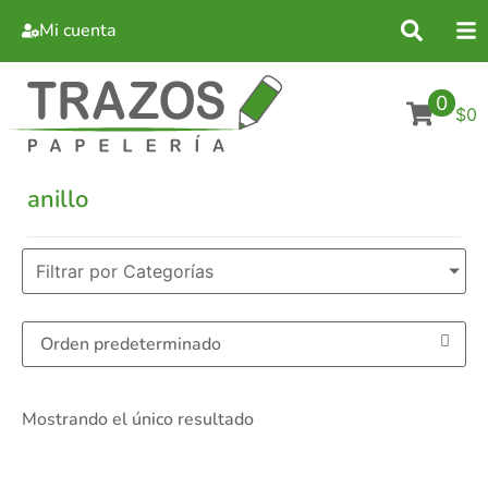
Mi cuenta
0
$0
anillo
Filtrar por Categorías
Mostrando el único resultado