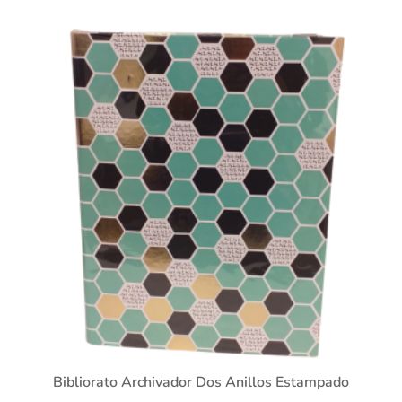
Bibliorato Archivador Dos Anillos Estampado