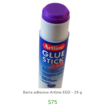
Barra adhesiva Artline EGD – 25 g
$
75