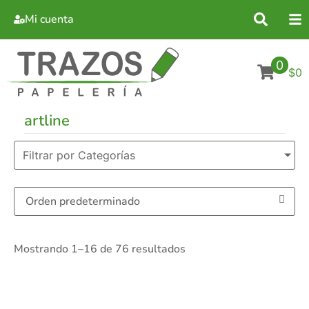
Mi cuenta
0
$0
artline
Filtrar por Categorías
Mostrando 1–16 de 76 resultados