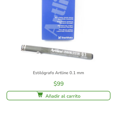
Estilógrafo Artline 0.1 mm
$
99
Añadir al carrito