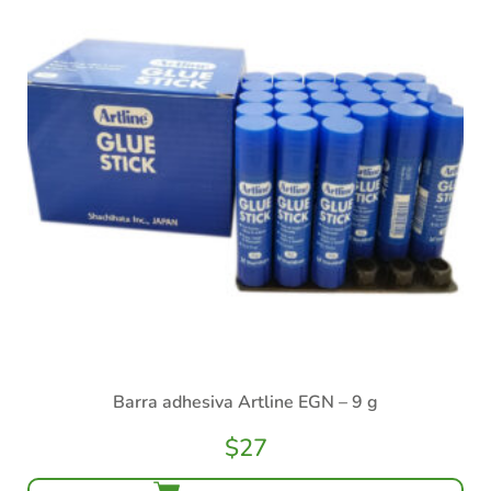
Barra adhesiva Artline EGN – 9 g
$
27