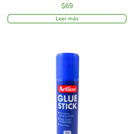
$
69
Leer más