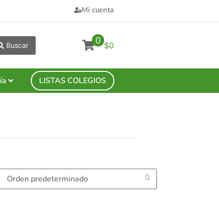
Mi cuenta
0
$0
Buscar
ía
LISTAS COLEGIOS