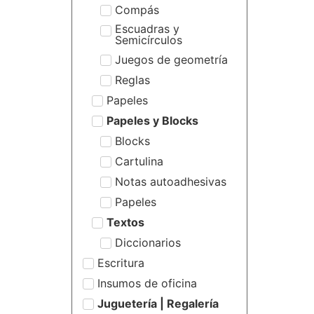
Compás
Escuadras y
Semicírculos
Juegos de geometría
Reglas
Papeles
Papeles y Blocks
Blocks
Cartulina
Notas autoadhesivas
Papeles
Textos
Diccionarios
Escritura
Insumos de oficina
Juguetería | Regalería