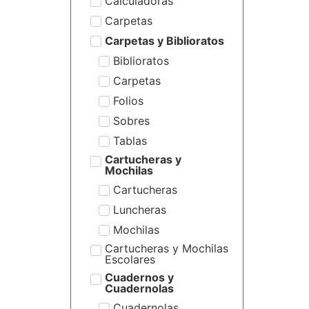
Calculadoras
Carpetas
Carpetas y Biblioratos
Biblioratos
Carpetas
Folios
Sobres
Tablas
Cartucheras y
Mochilas
Cartucheras
Luncheras
Mochilas
Cartucheras y Mochilas
Escolares
Cuadernos y
Cuadernolas
Cuadernolas