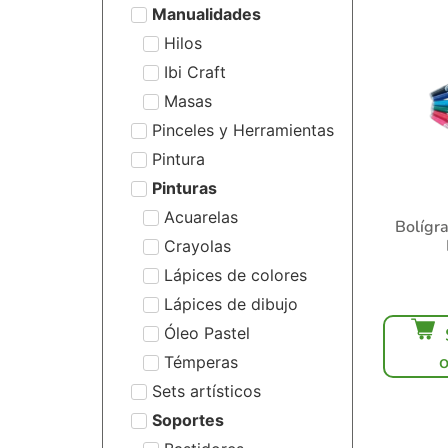
Manualidades
Hilos
Ibi Craft
Masas
Pinceles y Herramientas
Pintura
Pinturas
Acuarelas
Bolígra
Crayolas
Lápices de colores
Lápices de dibujo
Óleo Pastel
Témperas
Sets artísticos
Soportes