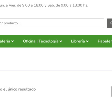
Lun. a Vier. de 9:00 a 18:00 y
Sáb. de 9:00 a 13:00 hs.
alería
Oficina | Tecnología
Librería
Papeler
 el único resultado