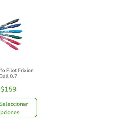
fo Pilot Frixion
Ball 0.7
$
159
Seleccionar
opciones