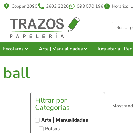
Cooper 2090
2602 3220
098 570 196
Horarios: 
Escolares
Arte | Manualidades
Juguetería | Reg
ball
Filtrar por
Categorías
Mostrando
Arte | Manualidades
Bolsas