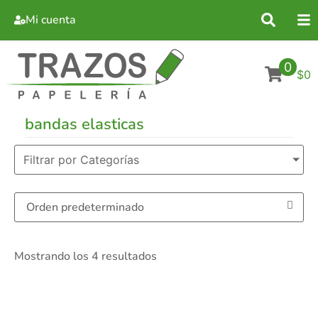
Mi cuenta
0
$0
bandas elasticas
Filtrar por Categorías
Mostrando los 4 resultados