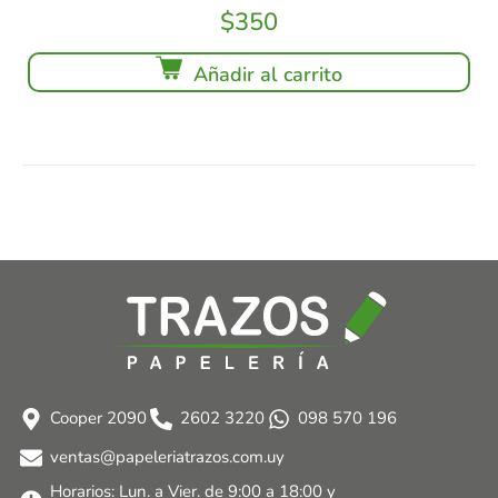
$
350
Añadir al carrito
Cooper 2090
2602 3220
098 570 196
ventas@papeleriatrazos.com.uy
Horarios: Lun. a Vier. de 9:00 a 18:00 y