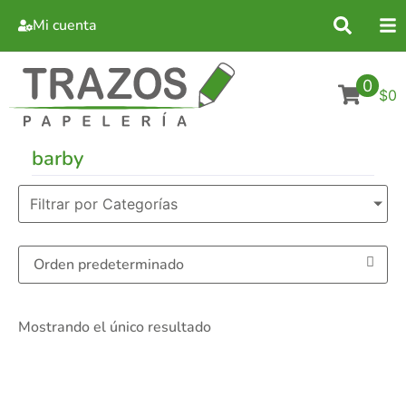
Mi cuenta
0
$0
barby
Filtrar por Categorías
Mostrando el único resultado