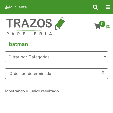
Mi cuenta
0
$0
batman
Filtrar por Categorías
Mostrando el único resultado