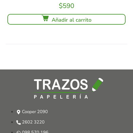
$
590
Añadir al carrito
Cooper 2090
2602 3220
098 570 196