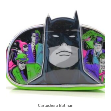
Cartuchera Batman