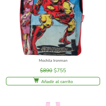
Mochila Ironman
$
890
$
755
Añadir al carrito