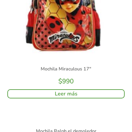
Mochila Miraculous 17″
$
990
Leer más
Mochila Ralph el demoledor