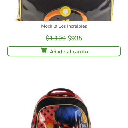
Mochila Los Increibles
$
1.100
$
935
Añadir al carrito