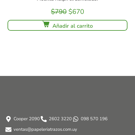
$
790
$
670
Añadir al carrito
Cooper 2090
2602 3220
098 570 196
ventas@papeleriatrazos.com.uy