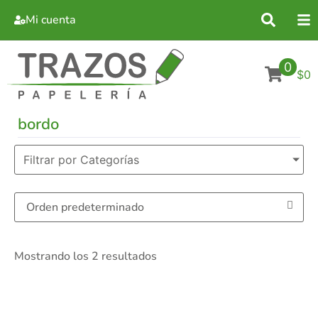
Mi cuenta
0
$0
bordo
Filtrar por Categorías
Mostrando los 2 resultados