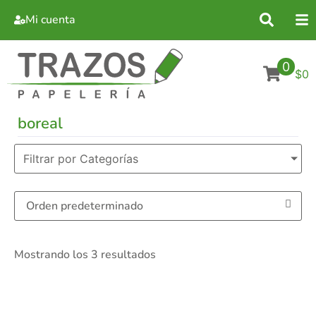
Mi cuenta
0
$0
boreal
Filtrar por Categorías
Mostrando los 3 resultados