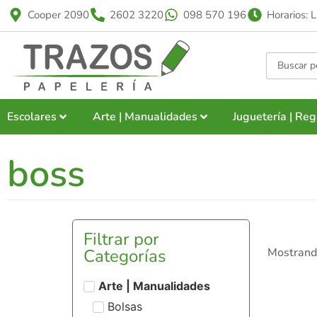
Cooper 2090
2602 3220
098 570 196
Horarios: 
Escolares
Arte | Manualidades
Juguetería | Reg
boss
Filtrar por
Categorías
Mostrando
Arte | Manualidades
Bolsas