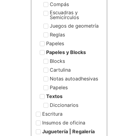
Compás
Escuadras y
Semicírculos
Juegos de geometría
Reglas
Papeles
Papeles y Blocks
Blocks
Cartulina
Notas autoadhesivas
Papeles
Textos
Diccionarios
Escritura
Insumos de oficina
Juguetería | Regalería