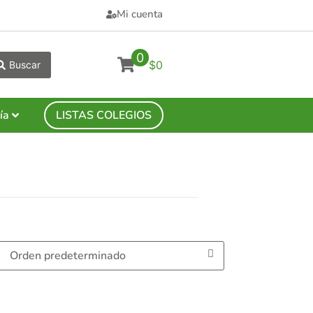
Mi cuenta
0
$0
Buscar
ía
LISTAS COLEGIOS