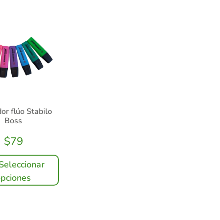
or flúo Stabilo
Boss
$
79
Seleccionar
opciones