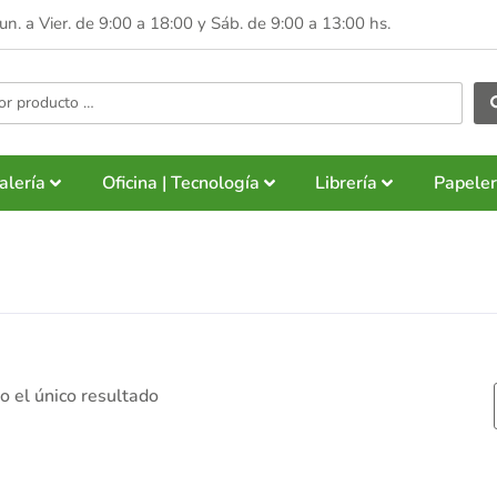
Lun. a Vier. de 9:00 a 18:00 y
Sáb. de 9:00 a 13:00 hs.
alería
Oficina | Tecnología
Librería
Papeler
 el único resultado