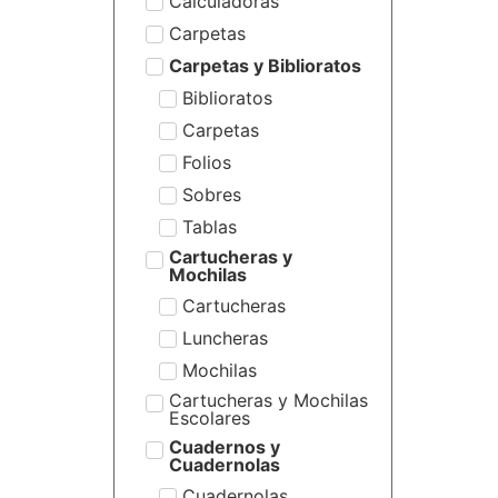
Calculadoras
Carpetas
Carpetas y Biblioratos
Biblioratos
Carpetas
Folios
Sobres
Tablas
Cartucheras y
Mochilas
Cartucheras
Luncheras
Mochilas
Cartucheras y Mochilas
Escolares
Cuadernos y
Cuadernolas
Cuadernolas