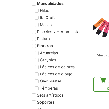
Manualidades
Hilos
Ibi Craft
Masas
Pinceles y Herramientas
Pintura
Pinturas
Acuarelas
Marcad
Crayolas
Lápices de colores
Lápices de dibujo
Óleo Pastel
Témperas
Sets artísticos
Soportes