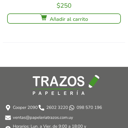
$
250
Añadir al carrito
Cooper 2090
2602 3220
098 570 196
ventas@papeleriatrazos.com.uy
Horarios: Lun. a Vier. de 9:00 a 18:00 y