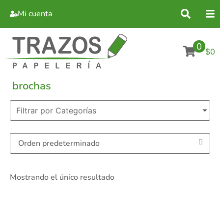
Mi cuenta
0
$0
brochas
Filtrar por Categorías
Mostrando el único resultado