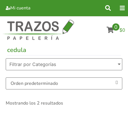
Mi cuenta
0
$0
cedula
Filtrar por Categorías
Mostrando los 2 resultados