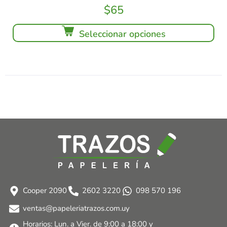
$
65
Seleccionar opciones
Cooper 2090
2602 3220
098 570 196
ventas@papeleriatrazos.com.uy
Horarios: Lun. a Vier. de 9:00 a 18:00 y