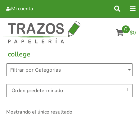
Mi cuenta
0
$0
college
Filtrar por Categorías
Mostrando el único resultado