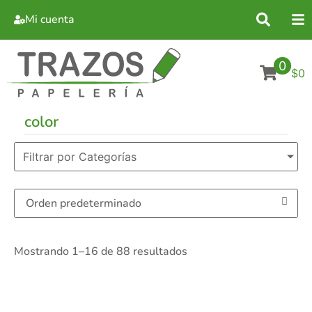
Mi cuenta
0
$0
color
Filtrar por Categorías
Mostrando 1–16 de 88 resultados