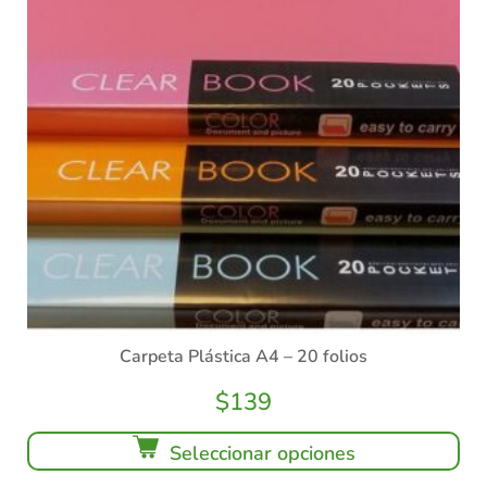
Carpeta Plástica A4 – 20 folios
$
139
Seleccionar opciones