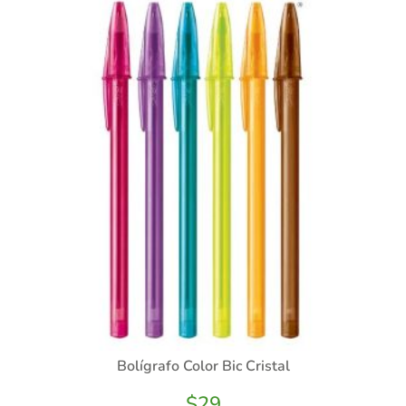
Bolígrafo Color Bic Cristal
$
29