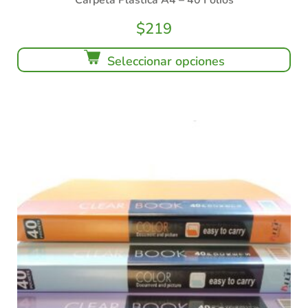
Carpeta Plástica A4 – 40 Folios
$
219
Seleccionar opciones