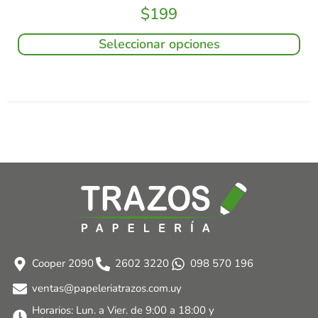
$
199
Seleccionar opciones
Cooper 2090
2602 3220
098 570 196
ventas@papeleriatrazos.com.uy
Horarios: Lun. a Vier. de 9:00 a 18:00 y