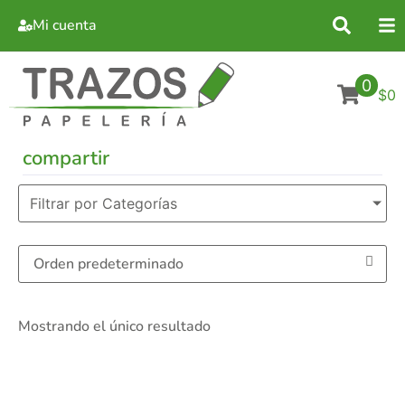
Mi cuenta
0
$0
compartir
Filtrar por Categorías
Mostrando el único resultado