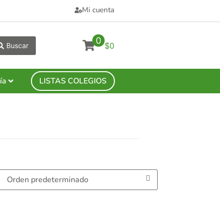
Mi cuenta
0
$0
Buscar
ía
LISTAS COLEGIOS