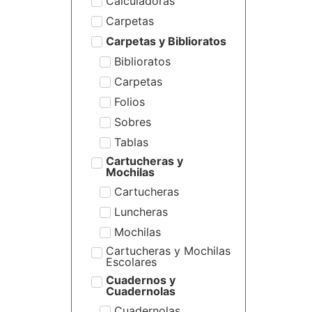
Calculadoras
Carpetas
Carpetas y Biblioratos
Biblioratos
Carpetas
Folios
Sobres
Tablas
Cartucheras y
Mochilas
Cartucheras
Luncheras
Mochilas
Cartucheras y Mochilas
Escolares
Cuadernos y
Cuadernolas
Cuadernolas