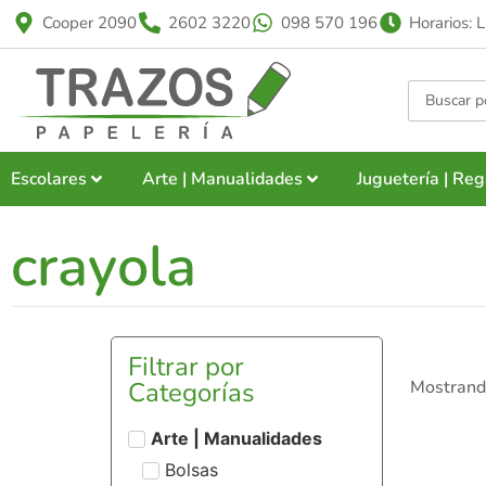
Cooper 2090
2602 3220
098 570 196
Horarios: 
Escolares
Arte | Manualidades
Juguetería | Reg
crayola
Filtrar por
Categorías
Mostrando
Arte | Manualidades
Bolsas