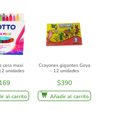
s cera maxi
Crayones gigantes Goya
 12 unidades
– 12 unidades
169
$
390
r al carrito
Añadir al carrito