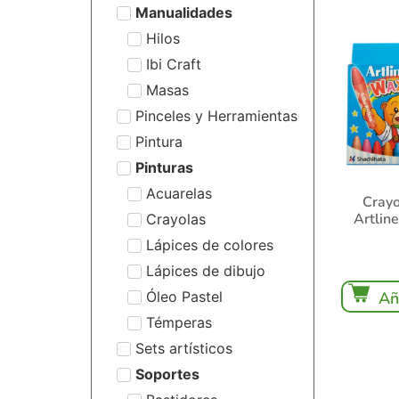
Manualidades
Hilos
Ibi Craft
Masas
Pinceles y Herramientas
Pintura
Pinturas
Acuarelas
Crayo
Artlin
Crayolas
Lápices de colores
Lápices de dibujo
Óleo Pastel
Añ
Témperas
Sets artísticos
Soportes