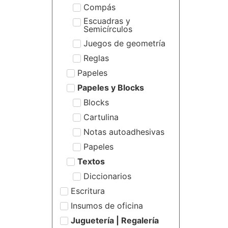
Compás
Escuadras y
Semicírculos
Juegos de geometría
Reglas
Papeles
Papeles y Blocks
Blocks
Cartulina
Notas autoadhesivas
Papeles
Textos
Diccionarios
Escritura
Insumos de oficina
Juguetería | Regalería