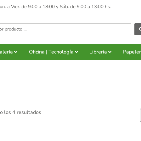
Lun. a Vier. de 9:00 a 18:00 y
Sáb. de 9:00 a 13:00 hs.
alería
Oficina | Tecnología
Librería
Papeler
 los 4 resultados