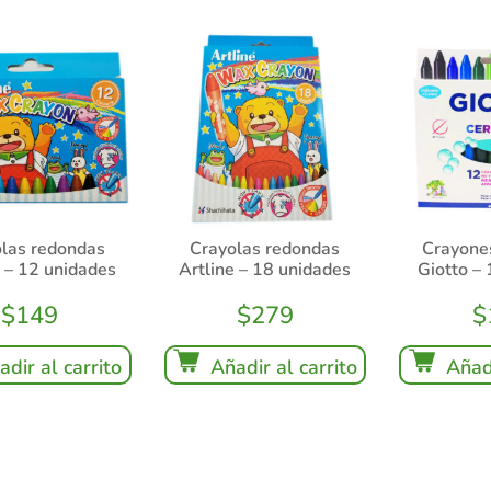
las redondas
Crayolas redondas
Crayone
e – 12 unidades
Artline – 18 unidades
Giotto –
$
149
$
279
$
adir al carrito
Añadir al carrito
Añadi