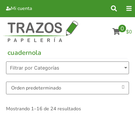
Mi cuenta
0
$0
cuadernola
Filtrar por Categorías
Mostrando 1–16 de 24 resultados