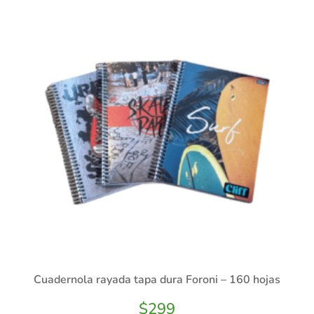
Cuadernola rayada tapa dura Foroni – 160 hojas
$
299