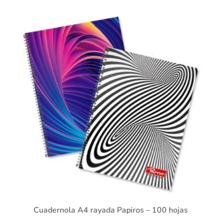
Cuadernola A4 rayada Papiros – 100 hojas