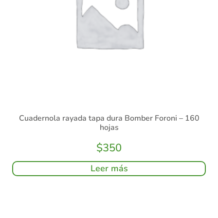
Cuadernola rayada tapa dura Bomber Foroni – 160
hojas
$
350
Leer más