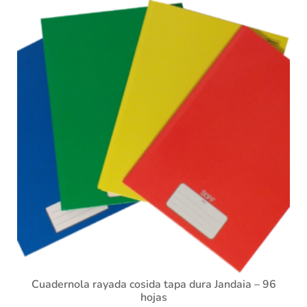
Cuadernola rayada cosida tapa dura Jandaia – 96
hojas