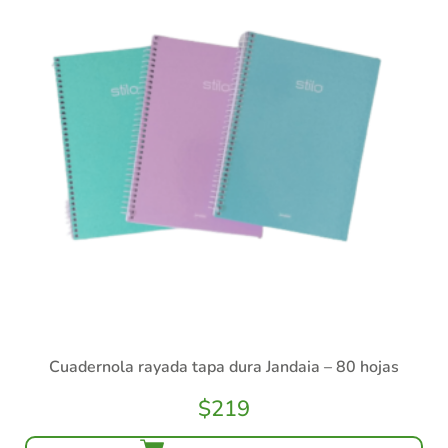
Cuadernola rayada tapa dura Jandaia – 80 hojas
$
219