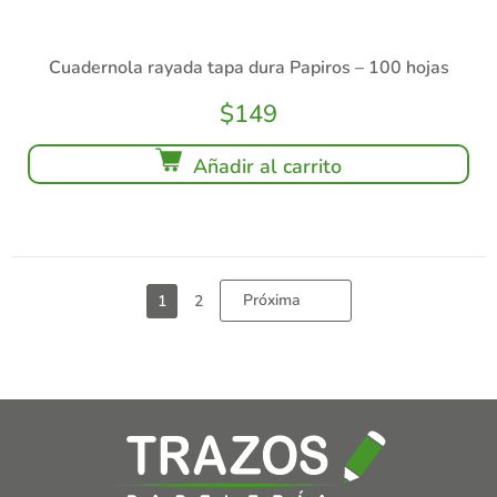
Cuadernola rayada tapa dura Papiros – 100 hojas
$
149
Añadir al carrito
Próxima
1
2