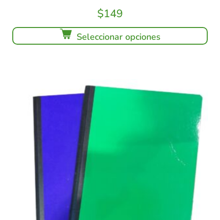
$
149
Seleccionar opciones