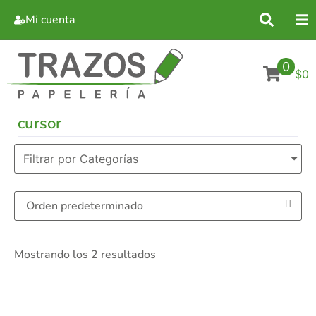
Mi cuenta
0
$0
cursor
Filtrar por Categorías
Mostrando los 2 resultados