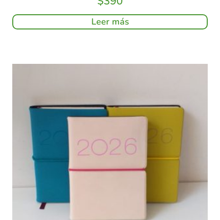
$
390
Leer más