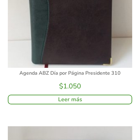
Agenda ABZ Día por Página Presidente 310
$
1.050
Leer más