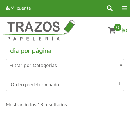
Mi cuenta
0
$0
dia por página
Filtrar por Categorías
Mostrando los 13 resultados