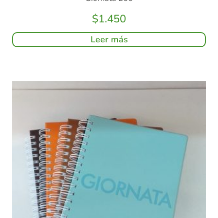
$
1.450
Leer más