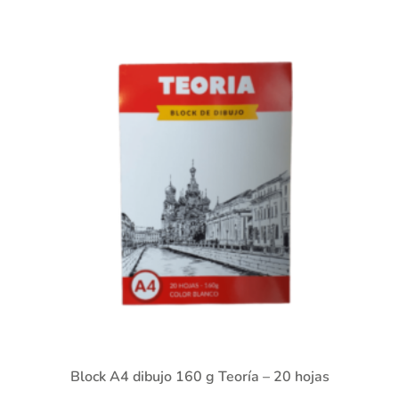
Block A4 dibujo 160 g Teoría – 20 hojas