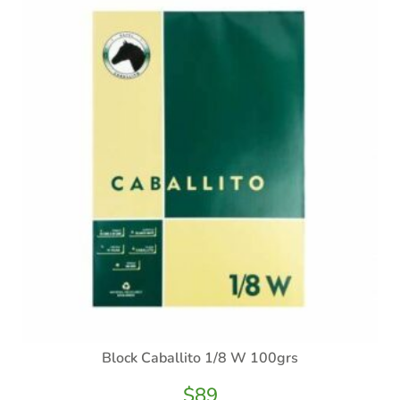
Block Caballito 1/8 W 100grs
$
89