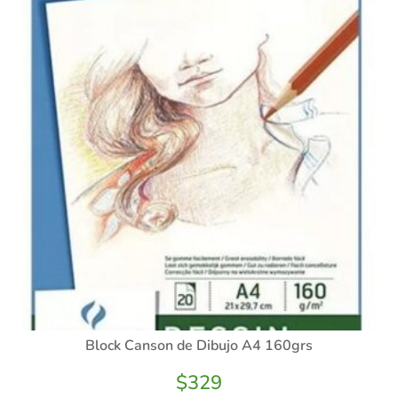
Block Canson de Dibujo A4 160grs
$
329