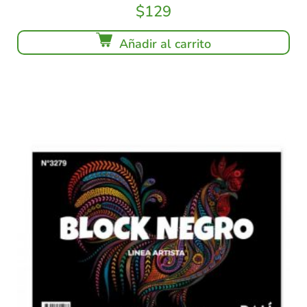
$
129
Añadir al carrito