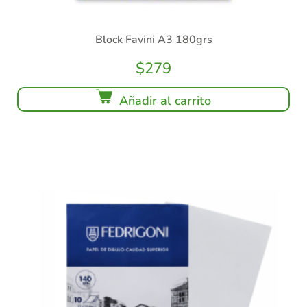
Block Favini A3 180grs
$
279
Añadir al carrito