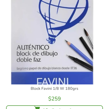
Block Favini 1/8 W 180grs
$
259