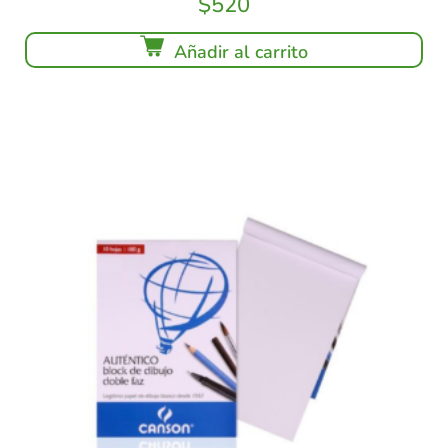
$
520
Añadir al carrito