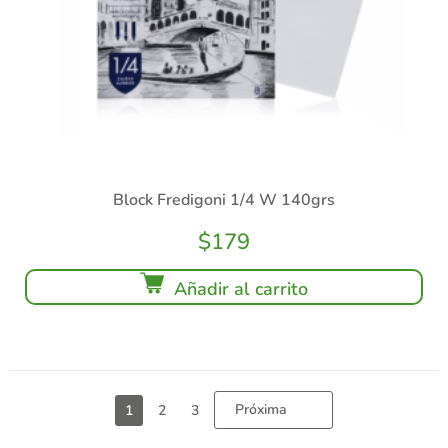
Block Fredigoni 1/4 W 140grs
$
179
Añadir al carrito
Próxima
1
2
3