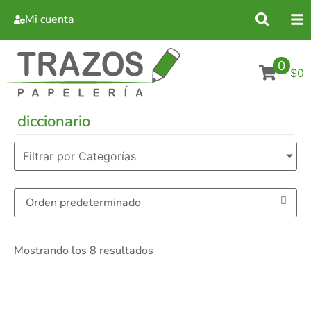
Mi cuenta
0
$0
diccionario
Filtrar por Categorías
Mostrando los 8 resultados