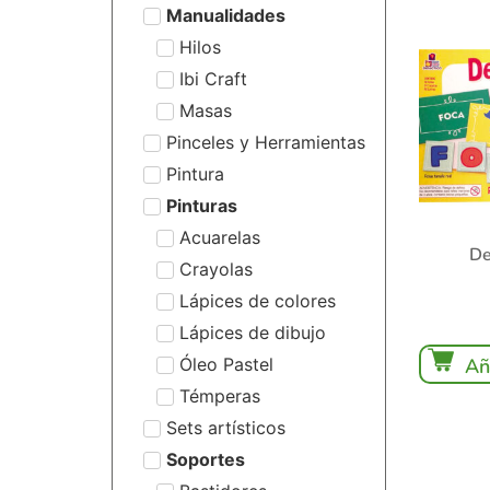
Manualidades
Hilos
Ibi Craft
Masas
Pinceles y Herramientas
Pintura
Pinturas
Acuarelas
De
Crayolas
Lápices de colores
Lápices de dibujo
Óleo Pastel
Añ
Témperas
Sets artísticos
Soportes