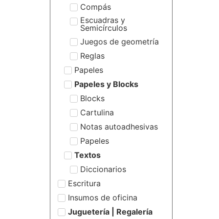
Compás
Escuadras y
Semicírculos
Juegos de geometría
Reglas
Papeles
Papeles y Blocks
Blocks
Cartulina
Notas autoadhesivas
Papeles
Textos
Diccionarios
Escritura
Insumos de oficina
Juguetería | Regalería