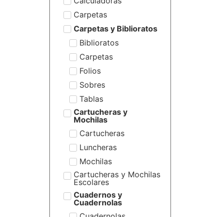
Calculadoras
Carpetas
Carpetas y Biblioratos
Biblioratos
Carpetas
Folios
Sobres
Tablas
Cartucheras y
Mochilas
Cartucheras
Luncheras
Mochilas
Cartucheras y Mochilas
Escolares
Cuadernos y
Cuadernolas
Cuadernolas