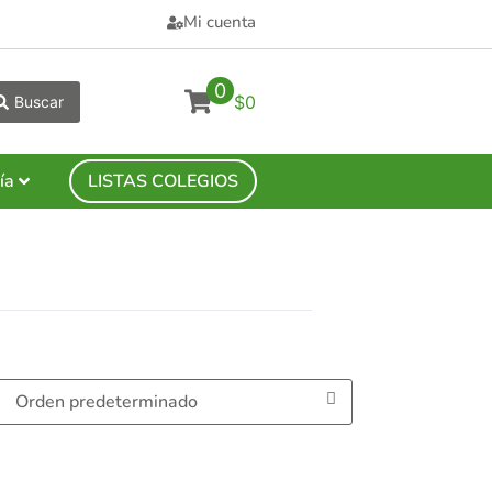
Mi cuenta
0
$0
Buscar
ía
LISTAS COLEGIOS