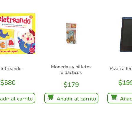
Monedas y billetes
letreando
Pizarra led
didácticos
$
580
$
19
$
179
adir al carrito
Añadi
Añadir al carrito