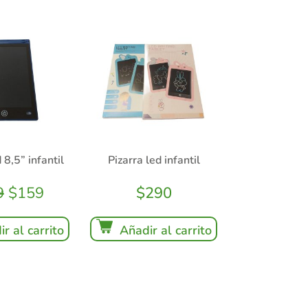
 8,5” infantil
Pizarra led infantil
9
$
159
$
290
r al carrito
Añadir al carrito