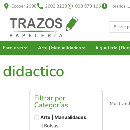
Cooper 2090
2602 3220
098 570 196
Horarios: 
Escolares
Arte | Manualidades
Juguetería | Reg
didactico
Filtrar por
Categorías
Mostrando
Arte | Manualidades
Bolsas