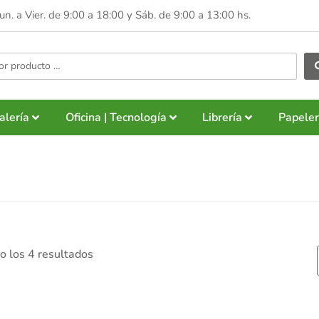
Lun. a Vier. de 9:00 a 18:00 y
Sáb. de 9:00 a 13:00 hs.
alería
Oficina | Tecnología
Librería
Papeler
 los 4 resultados