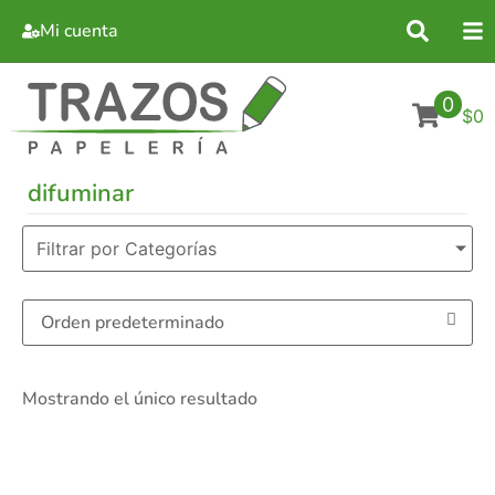
Mi cuenta
0
$0
difuminar
Filtrar por Categorías
Mostrando el único resultado