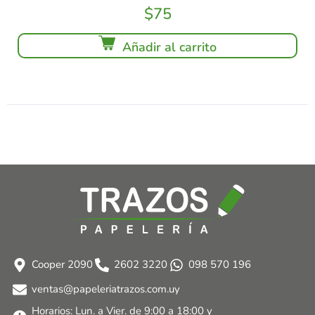
$
75
Añadir al carrito
Cooper 2090
2602 3220
098 570 196
ventas@papeleriatrazos.com.uy
Horarios: Lun. a Vier. de 9:00 a 18:00 y