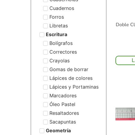
Cuadernos
Forros
Doble C
Libretas
Escritura
Bolígrafos
Correctores
L
Crayolas
Gomas de borrar
Lápices de colores
Lápices y Portaminas
Marcadores
Óleo Pastel
Resaltadores
Sacapuntas
Geometría