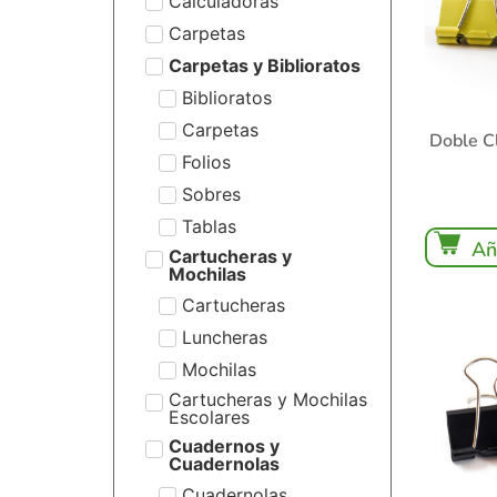
Calculadoras
Carpetas
Carpetas y Biblioratos
Biblioratos
Carpetas
Doble C
Folios
Sobres
Tablas
Añ
Cartucheras y
Mochilas
Cartucheras
Luncheras
Mochilas
Cartucheras y Mochilas
Escolares
Cuadernos y
Cuadernolas
Cuadernolas