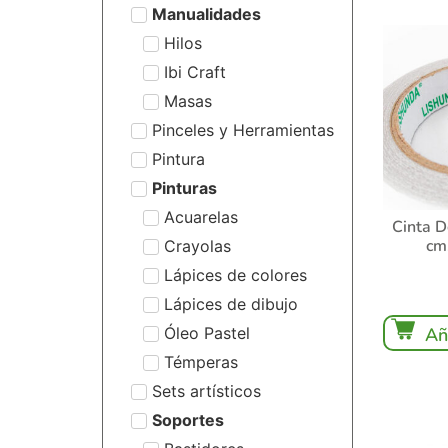
Manualidades
Hilos
Ibi Craft
Masas
Pinceles y Herramientas
Pintura
Pinturas
Acuarelas
Cinta D
cm
Crayolas
Lápices de colores
Lápices de dibujo
Óleo Pastel
Añ
Témperas
Sets artísticos
Soportes