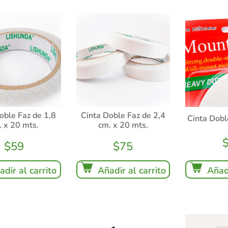
oble Faz de 1,8
Cinta Doble Faz de 2,4
Cinta Dob
. x 20 mts.
cm. x 20 mts.
$
59
$
75
Añadi
adir al carrito
Añadir al carrito