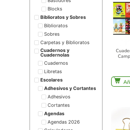
Bastidores
Blocks
Biblioratos y Sobres
Biblioratos
Sobres
Carpetas y Biblioratos
Cuadernos y
Cuader
Cuadernolas
Campu
Cuadernos
Libretas
Escolares
Añ
Adhesivos y Cortantes
Adhesivos
Cortantes
Agendas
Agendas 2026