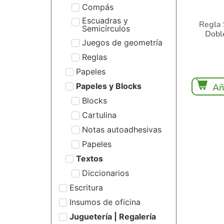
Compás
Escuadras y
Regla 
Semicírculos
Dobl
Juegos de geometría
Reglas
Papeles
Papeles y Blocks
Añ
Blocks
Cartulina
Notas autoadhesivas
Papeles
Textos
Diccionarios
Escritura
Insumos de oficina
Juguetería | Regalería