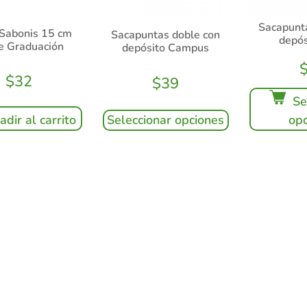
Sacapunt
Sabonis 15 cm
Sacapuntas doble con
depós
e Graduación
depósito Campus
$
32
$
39
Se
Seleccionar opciones
adir al carrito
opc