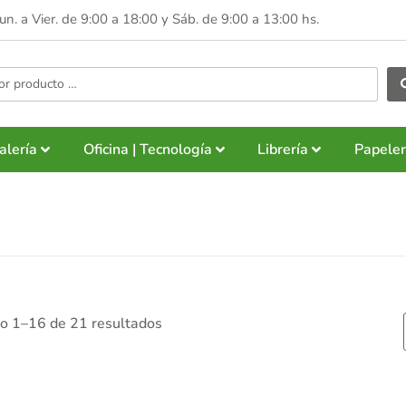
Lun. a Vier. de 9:00 a 18:00 y
Sáb. de 9:00 a 13:00 hs.
alería
Oficina | Tecnología
Librería
Papeler
o 1–16 de 21 resultados