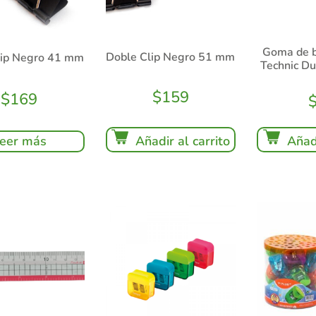
Goma de 
Doble Clip Negro 51 mm
lip Negro 41 mm
Technic Du
$
159
$
169
Añadir al carrito
eer más
Añadi