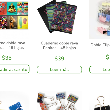
no doble raya
Cuaderno doble raya
Doble Cli
s – 48 hojas
Papiros – 48 hojas
$
$
35
$
39
Leer más
adir al carrito
Lee