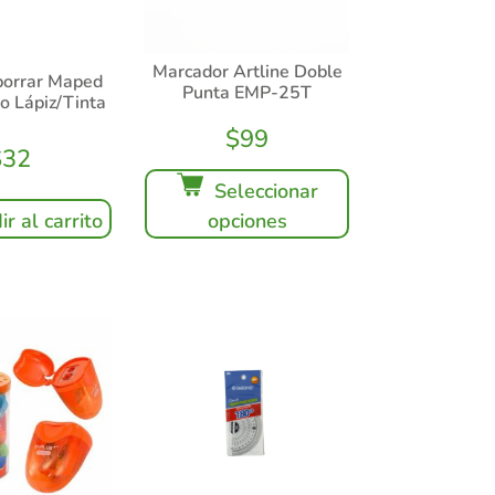
Marcador Artline Doble
borrar Maped
Punta EMP-25T
o Lápiz/Tinta
$
99
$
32
Seleccionar
r al carrito
opciones