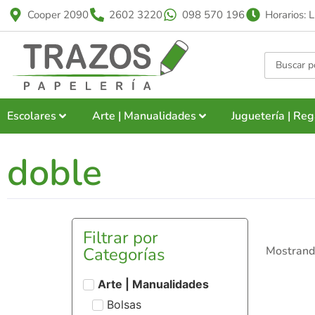
Cooper 2090
2602 3220
098 570 196
Horarios: 
Escolares
Arte | Manualidades
Juguetería | Reg
doble
Filtrar por
Categorías
Mostrand
Arte | Manualidades
Bolsas