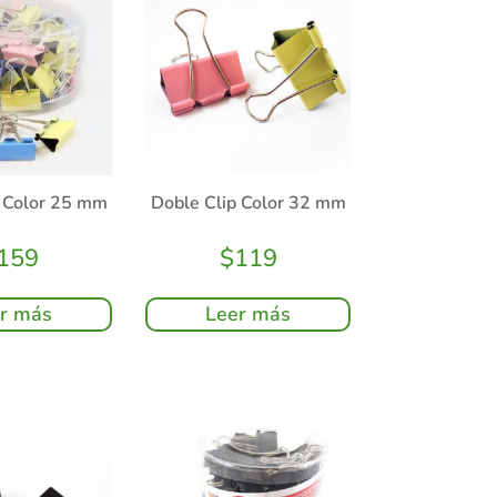
p Color 25 mm
Doble Clip Color 32 mm
159
$
119
r más
Leer más