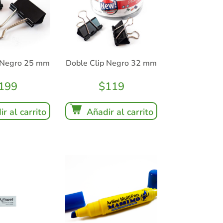
p Negro 25 mm
Doble Clip Negro 32 mm
199
$
119
r al carrito
Añadir al carrito