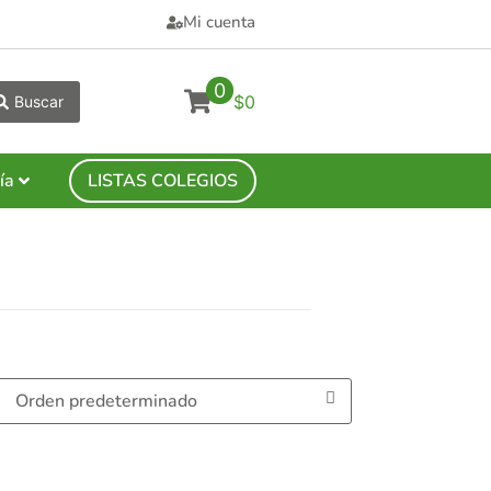
Mi cuenta
0
$0
Buscar
ía
LISTAS COLEGIOS