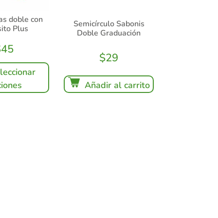
as doble con
Semicírculo Sabonis
ito Plus
Doble Graduación
$
45
$
29
leccionar
iones
Añadir al carrito