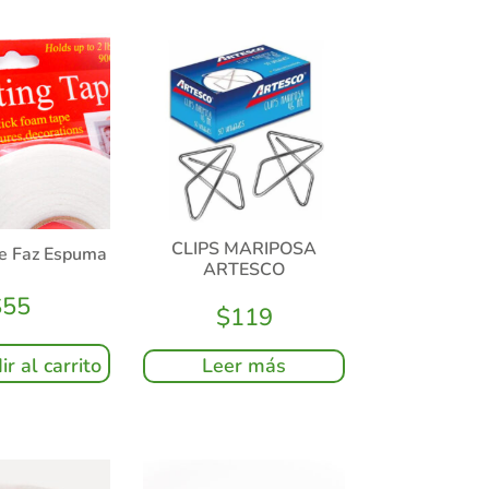
CLIPS MARIPOSA
le Faz Espuma
ARTESCO
$
55
$
119
Leer más
r al carrito