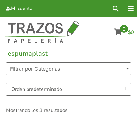
Mi cuenta
0
$0
espumaplast
Filtrar por Categorías
Mostrando los 3 resultados