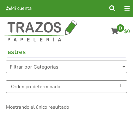
Mi cuenta
0
$0
estres
Filtrar por Categorías
Mostrando el único resultado