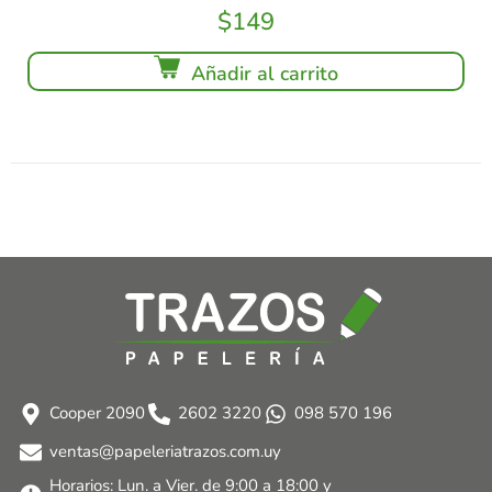
$
149
Añadir al carrito
Cooper 2090
2602 3220
098 570 196
ventas@papeleriatrazos.com.uy
Horarios: Lun. a Vier. de 9:00 a 18:00 y