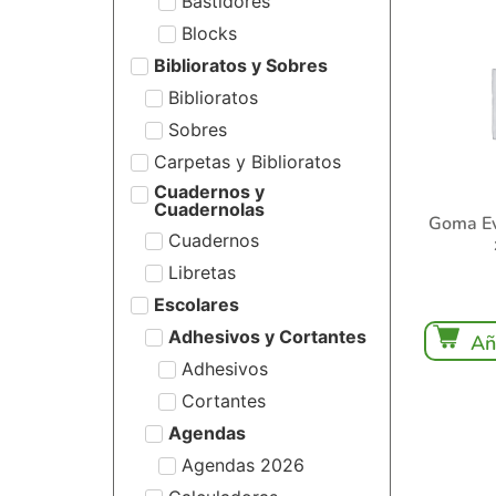
Bastidores
Blocks
Biblioratos y Sobres
Biblioratos
Sobres
Carpetas y Biblioratos
Cuadernos y
Cuadernolas
Goma Ev
Cuadernos
Libretas
Escolares
Adhesivos y Cortantes
Añ
Adhesivos
Cortantes
Agendas
Agendas 2026