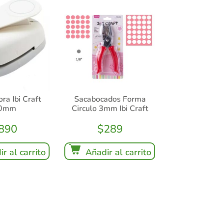
ra Ibi Craft
Sacabocados Forma
0mm
Circulo 3mm Ibi Craft
890
$
289
r al carrito
Añadir al carrito