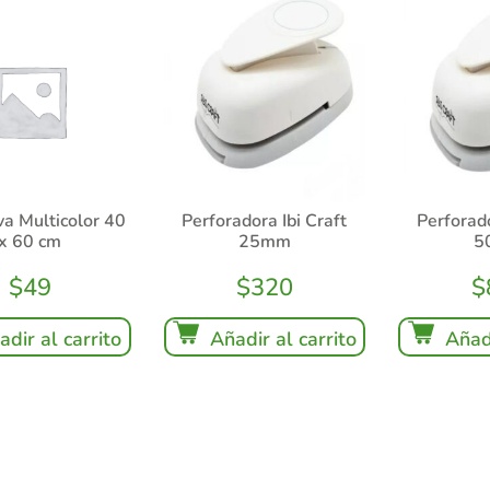
a Multicolor 40
Perforadora Ibi Craft
Perforado
x 60 cm
25mm
5
$
49
$
320
$
adir al carrito
Añadir al carrito
Añadi