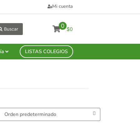
Mi cuenta
0
$0
Buscar
ía
LISTAS COLEGIOS