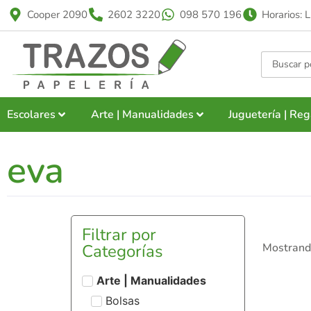
Cooper 2090
2602 3220
098 570 196
Horarios: 
Escolares
Arte | Manualidades
Juguetería | Reg
eva
Filtrar por
Categorías
Mostrando
Arte | Manualidades
Bolsas