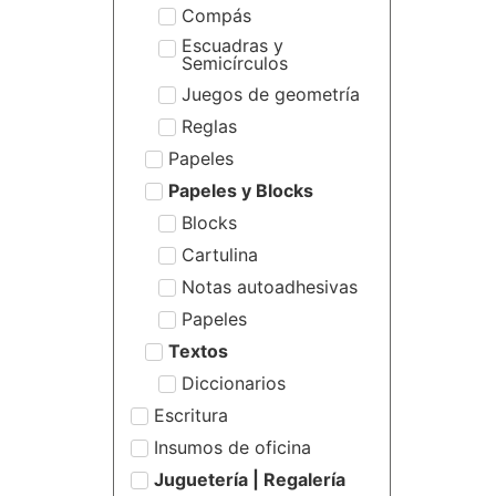
Compás
Escuadras y
Semicírculos
Juegos de geometría
Reglas
Papeles
Papeles y Blocks
Blocks
Cartulina
Notas autoadhesivas
Papeles
Textos
Diccionarios
Escritura
Insumos de oficina
Juguetería | Regalería