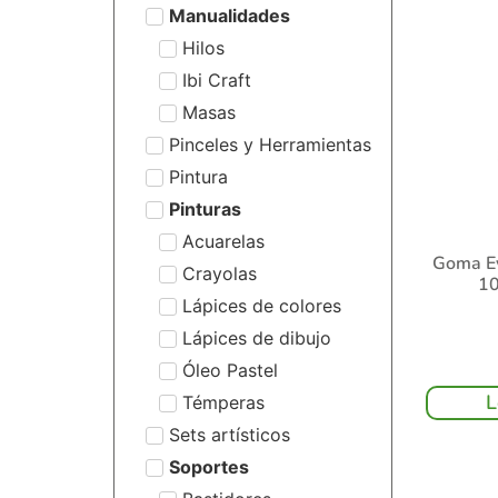
Manualidades
Hilos
Ibi Craft
Masas
Pinceles y Herramientas
Pintura
Pinturas
Acuarelas
Goma Ev
Crayolas
10
Lápices de colores
Lápices de dibujo
Óleo Pastel
L
Témperas
Sets artísticos
Soportes