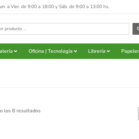
Lun. a Vier. de 9:00 a 18:00 y
Sáb. de 9:00 a 13:00 hs.
alería
Oficina | Tecnología
Librería
Papeler
 los 8 resultados