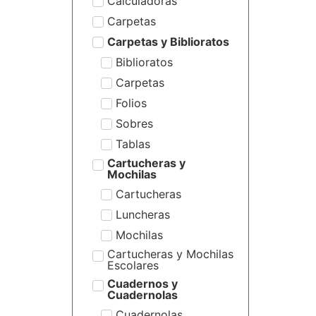
Calculadoras
Carpetas
Carpetas y Biblioratos
Biblioratos
Carpetas
Folios
Sobres
Tablas
Cartucheras y
Mochilas
Cartucheras
Luncheras
Mochilas
Cartucheras y Mochilas
Escolares
Cuadernos y
Cuadernolas
Cuadernolas