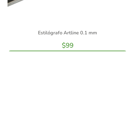
Estilógrafo Artline 0.1 mm
$
99
Añadir al carrito