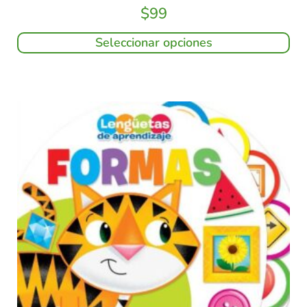
$
99
Seleccionar opciones