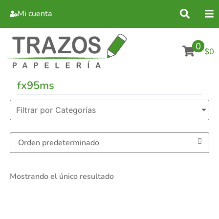
Mi cuenta
0
$0
fx95ms
Filtrar por Categorías
Mostrando el único resultado