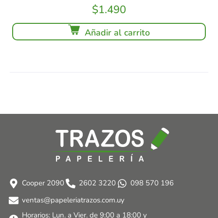
$
1.490
Añadir al carrito
Cooper 2090
2602 3220
098 570 196
ventas@papeleriatrazos.com.uy
Horarios: Lun. a Vier. de 9:00 a 18:00 y