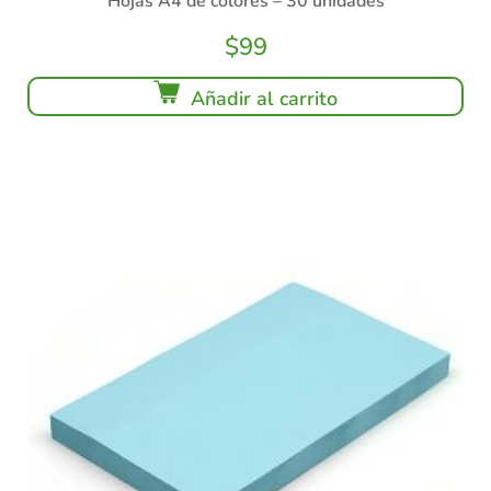
Hojas A4 de colores – 30 unidades
$
99
Añadir al carrito